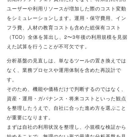
ユーザーや利用リソースが増加した際のコスト変動
をシミュレーションします。運用・保守費用、イン
フラ費、人材の教育コストも含めた総保有コスト
（TCO）全体を算出し、2〜3年後の利用規模を見据
えた試算を行うことが不可欠です。
分析基盤の見直しは、単なるツールの置き換えでは
なく、業務プロセスや運用体制を含めた再設計で
す。
そのため、機能や価格だけで判断するのではなく、
資産・運用・ガバナンス・将来コストといった観点
を整理したうえで、自社に合った進め方を選ぶこと
が重要になります。
まずは自社の利用状況を整理し、小規模な検証から
始めることで、無理のない形で最適な分析基盤を見