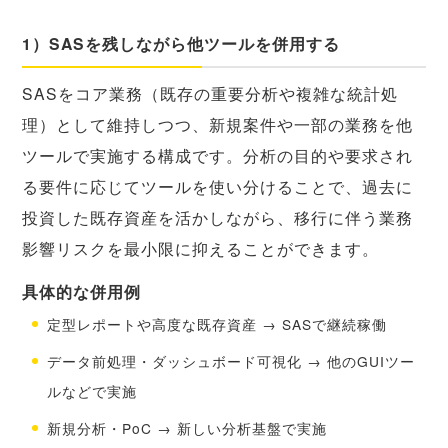
1）SASを残しながら他ツールを併用する
SASをコア業務（既存の重要分析や複雑な統計処
理）として維持しつつ、新規案件や一部の業務を他
ツールで実施する構成です。分析の目的や要求され
る要件に応じてツールを使い分けることで、過去に
投資した既存資産を活かしながら、移行に伴う業務
影響リスクを最小限に抑えることができます。
具体的な併用例
定型レポートや高度な既存資産 → SASで継続稼働
データ前処理・ダッシュボード可視化 → 他のGUIツー
ルなどで実施
新規分析・PoC → 新しい分析基盤で実施