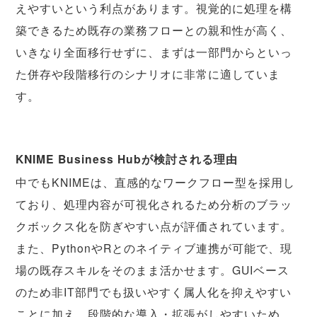
えやすいという利点があります。視覚的に処理を構
築できるため既存の業務フローとの親和性が高く、
いきなり全面移行せずに、まずは一部門からといっ
た併存や段階移行のシナリオに非常に適していま
す。
KNIME Business Hubが検討される理由
中でもKNIMEは、直感的なワークフロー型を採用し
ており、処理内容が可視化されるため分析のブラッ
クボックス化を防ぎやすい点が評価されています。
また、PythonやRとのネイティブ連携が可能で、現
場の既存スキルをそのまま活かせます。GUIベース
のため非IT部門でも扱いやすく属人化を抑えやすい
ことに加え、段階的な導入・拡張がしやすいため、