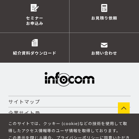
セミナー
お見積り依頼
お申込み
紹介資料ダウンロード
お問い合わせ
サイトマップ
企業サイト
個人情報保護方針
このサイトでは、クッキー (cookie)などの技術を使用して取
得したアクセス情報等のユーザ情報を取得しております。
この表示を閉じる場合、
プライバシーポリシー
に同意いただき