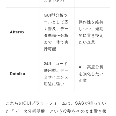
スまで対応
GUI型分析ツ
ールとして広
操作性を維持
く普及。デー
しつつ、短期
Alteryx
タ準備〜分析
的に置き換え
まで一体で実
たい企業
行可能
GUI＋コード
AI・高度分析
併用型。デー
Dataiku
を強化したい
タサイエンス
企業
用途に強い
これらのGUIプラットフォームは、SASが担ってい
た「データ分析基盤」という役割をそのまま置き換