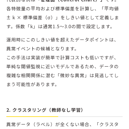
各特徴量の平均および標準偏差を計算し、「平均値
± k × 標準偏差（σ）」をしきい値として定義しま
す。係数「k」は通常1.5～3.0の間で設定します。
運用時にこのしきい値を超えたデータポイントは、
異常イベントの候補となります。
この手法は実装が簡単で計算コストも低いですが、
単純な閾値監視に近いモデルであるため、データの
複雑な相関関係に潜む「微妙な異常」は見逃してし
まう可能性があります。
2. クラスタリング（教師なし学習）
異常データ（ラベル）が全くない場合、「クラスタ