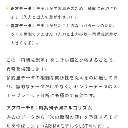
正常データ：
モデルが学習済みのため、綺麗に再現され
ます（入力と出力の差が小さい）。
異常データ：
モデルが見たことのないパターンのため、
うまく再現できません（入力と出力の差＝再構成誤差が
大きくなる）。
この「再構成誤差」をしきい値と比較することで、
異常を検知します。
多変量データの複雑な関係性を捉えるのに適してお
り、静的なデータだけでなく、センサーデータのス
ナップショット分析にも極めて有効です。
アプローチB：時系列予測アルゴリズム
過去のデータから「次の瞬間の値」を予測するモデ
ルを作成します（ARIMAモデルやLSTMなど）。