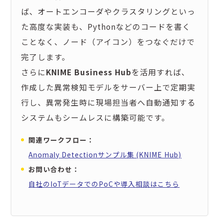
ば、オートエンコーダやクラスタリングといっ
た高度な実装も、Pythonなどのコードを書く
ことなく、ノード（アイコン）をつなぐだけで
完了します。
さらに
KNIME Business Hub
を活用すれば、
作成した異常検知モデルをサーバー上で定期実
行し、異常発生時に現場担当者へ自動通知する
システムもシームレスに構築可能です。
関連ワークフロー：
Anomaly Detectionサンプル集 (KNIME Hub)
お問い合わせ：
自社のIoTデータでのPoCや導入相談はこちら