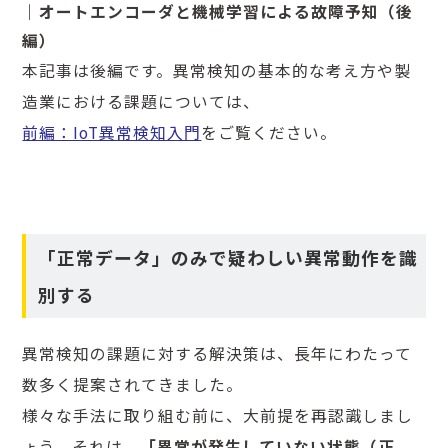
｜オートエンコーダと機械学習による故障予知（後
編）
本記事は後編です。異常検知の基本的な考え方や製
造業における課題については、
前編：IoT異常検知入門
をご覧ください。
「正常データ」のみで疑わしい異常動作を識
別する
異常検知の課題に対する解決策は、長年にわたって
数多く提案されてきました。
様々な手法に取り組む前に、大前提を再認識しまし
ょう。それは、
「異常が発生していない状態（正