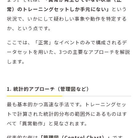
常）のトレーニングセットしか手元にない」
という
状況で、いかにして疑わしい事象や動作を特定する
か、という点です。
ここでは、「正常」なイベントのみで構成されるデ
ータセットを用いた、3つの主要なアプローチを解説
します。
1. 統計的アプローチ（管理図など）
最も基本的かつ高速な手法です。
トレーニングセッ
トで計算された統計的分布の範囲外にあるものはす
べて「異常動作」と見なされます。
代表的な例は
「管理図（Control Chart）」
です。